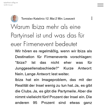
info@ibiza-is-calling.com
+34 637 724 445
Tomislav Katalinic
12. Mai
2 Min. Lesezeit
Warum Ibiza mehr als eine
Partyinsel ist und was das für
euer Firmenevent bedeutet
Wir hören es regelmäßig, wenn wir Ibiza als 
Destination für Firmenevents vorschlagen: 
"Ibiza? Ist das nicht eher was für 
Junggesellenabschiede?" Kurze Antwort: 
Nein. Lange Antwort: lest weiter.
Ibiza hat ein Imageproblem, das mit der 
Realität der Insel wenig zu tun hat. Ja, es gibt 
die Clubs. Ja, es gibt die Partymeile. Aber die 
nimmt vielleicht fünf Prozent der Insel ein. Die 
anderen 95 Prozent sind etwas ganz 